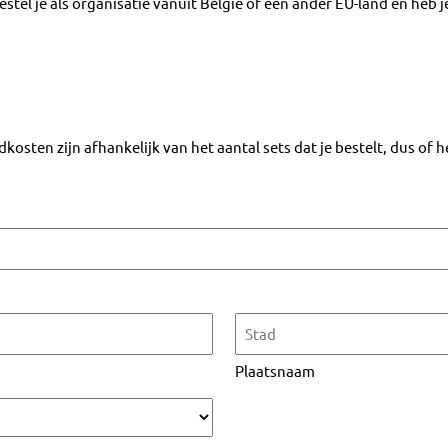
. Bestel je als organisatie vanuit België of een ander EU-land en
kosten zijn afhankelijk van het aantal sets dat je bestelt, dus of 
Plaatsnaam