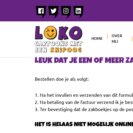
OVER
HOME
MIJ
LEUK DAT JE EEN OF MEER 
Bestellen doe je als volgt:
1. Na het invullen en verzenden van dit formu
2. Na betaling van de factuur verzend ik je best
3. Ter bevestiging dat de zakboekjes op de pos
HET IS HELAAS NIET MOGELIJK ONLINE