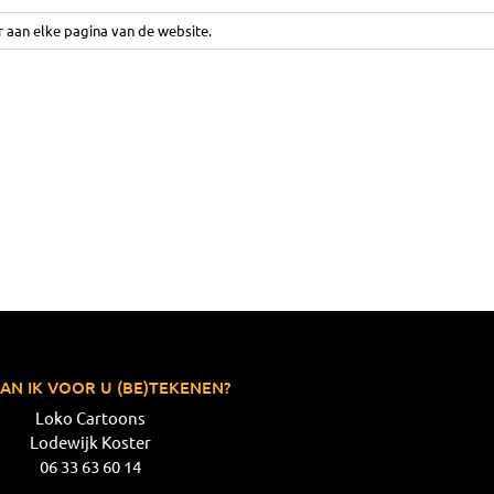
r aan elke pagina van de website.
AN IK VOOR U (BE)TEKENEN?
Loko Cartoons
Lodewijk Koster
06 33 63 60 14