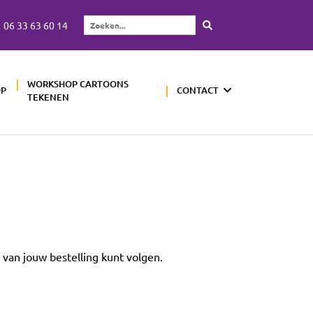
06 33 63 60 14
Zoeken...
WORKSHOP CARTOONS
OP
CONTACT
TEKENEN
 van jouw bestelling kunt volgen.