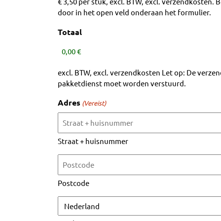
€ 3,50 per stuk, excl. BTW, excl. verzendkosten
door in het open veld onderaan het formulier.
Totaal
excl. BTW, excl. verzendkosten Let op: De verzend
pakketdienst moet worden verstuurd.
Adres
(Vereist)
Straat + huisnummer
Postcode