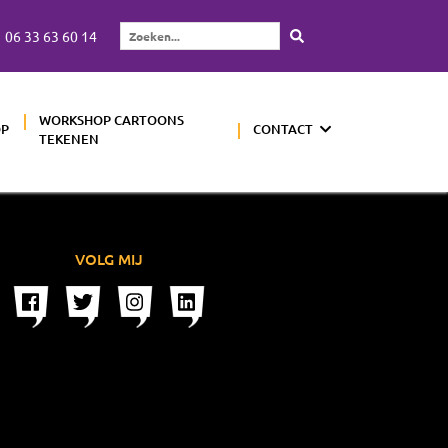
06 33 63 60 14
Zoeken...
WORKSHOP CARTOONS
OP
CONTACT
TEKENEN
VOLG MIJ