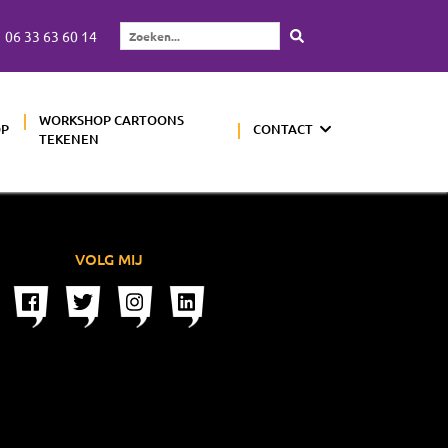
06 33 63 60 14
Zoeken...
WORKSHOP CARTOONS
OP
CONTACT
TEKENEN
VOLG MIJ