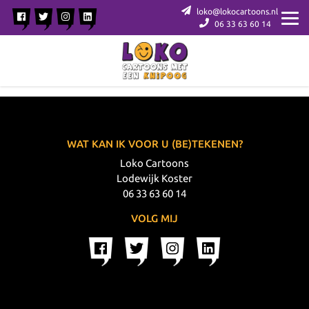
loko@lokocartoons.nl
06 33 63 60 14
WAT KAN IK VOOR U (BE)TEKENEN?
Loko Cartoons
Lodewijk Koster
06 33 63 60 14
VOLG MIJ