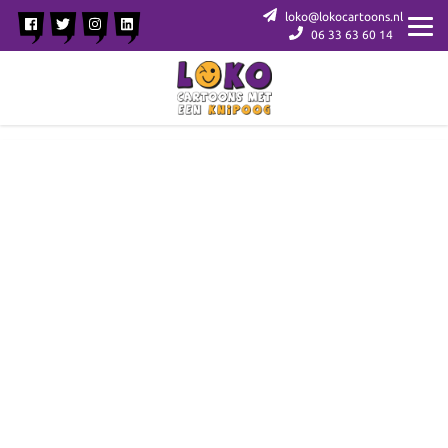
loko@lokocartoons.nl
06 33 63 60 14