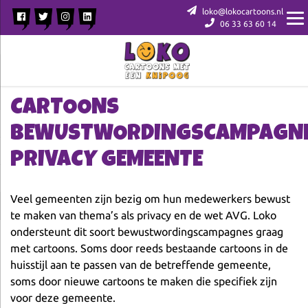
loko@lokocartoons.nl
06 33 63 60 14
CARTOONS
BEWUSTWORDINGSCAMPAGN
PRIVACY GEMEENTE
Veel gemeenten zijn bezig om hun medewerkers bewust
te maken van thema’s als privacy en de wet AVG. Loko
ondersteunt dit soort bewustwordingscampagnes graag
met cartoons. Soms door reeds bestaande cartoons in de
huisstijl aan te passen van de betreffende gemeente,
soms door nieuwe cartoons te maken die specifiek zijn
voor deze gemeente.