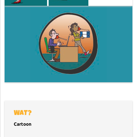
WAT?
Cartoon