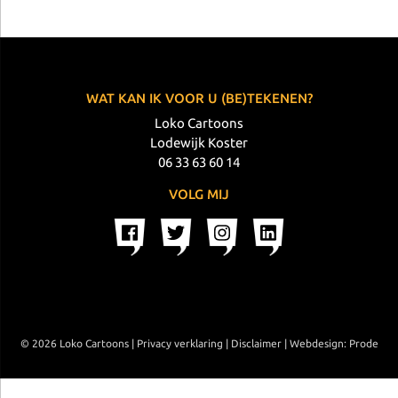
WAT KAN IK VOOR U (BE)TEKENEN?
Loko Cartoons
Lodewijk Koster
06 33 63 60 14
VOLG MIJ
© 2026 Loko Cartoons |
Privacy verklaring
|
Disclaimer
|
Webdesign: Prode