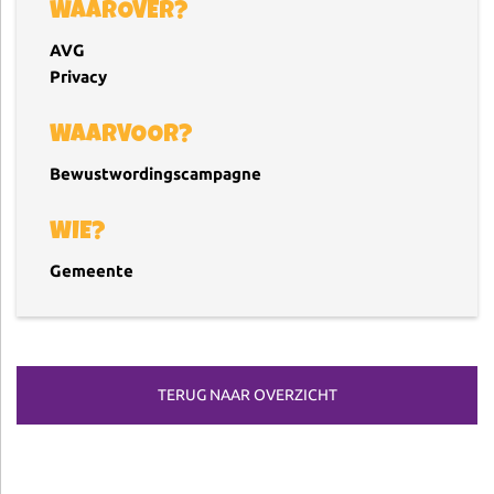
WAAROVER?
AVG
Privacy
WAARVOOR?
Bewustwordingscampagne
WIE?
Gemeente
TERUG NAAR OVERZICHT