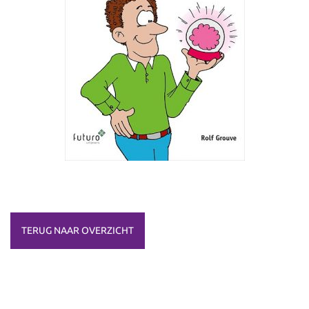
TERUG NAAR OVERZICHT