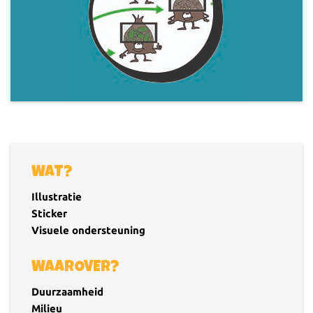
WAT?
Illustratie
Sticker
Visuele ondersteuning
WAAROVER?
Duurzaamheid
Milieu