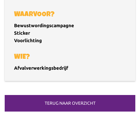
WAARVOOR?
Bewustwordingscampagne
Sticker
Voorlichting
WIE?
Afvalverwerkingsbedrijf
TERUG NAAR OVERZICHT