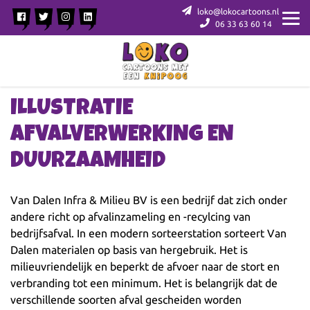
loko@lokocartoons.nl
06 33 63 60 14
ILLUSTRATIE
AFVALVERWERKING EN
DUURZAAMHEID
Van Dalen Infra & Milieu BV is een bedrijf dat zich onder
andere richt op afvalinzameling en -recylcing van
bedrijfsafval. In een modern sorteerstation sorteert Van
Dalen materialen op basis van hergebruik. Het is
milieuvriendelijk en beperkt de afvoer naar de stort en
verbranding tot een minimum. Het is belangrijk dat de
verschillende soorten afval gescheiden worden