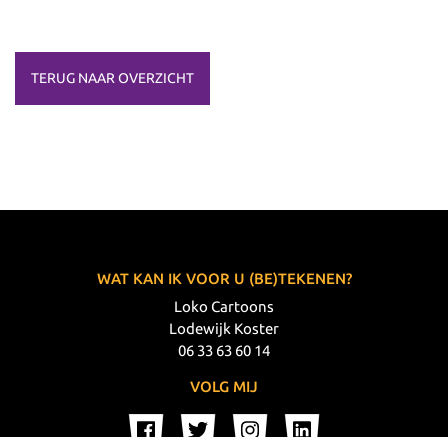
TERUG NAAR OVERZICHT
WAT KAN IK VOOR U (BE)TEKENEN?
Loko Cartoons
Lodewijk Koster
06 33 63 60 14
VOLG MIJ