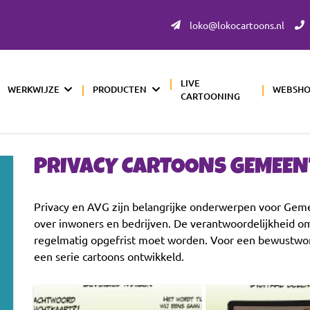
loko@lokocartoons.nl
LIVE
WERKWIJZE
PRODUCTEN
WEBSH
CARTOONING
PRIVACY CARTOONS GEMEEN
Privacy en AVG zijn belangrijke onderwerpen voor Geme
over inwoners en bedrijven. De verantwoordelijkheid om
regelmatig opgefrist moet worden. Voor een bewustw
een serie cartoons ontwikkeld.