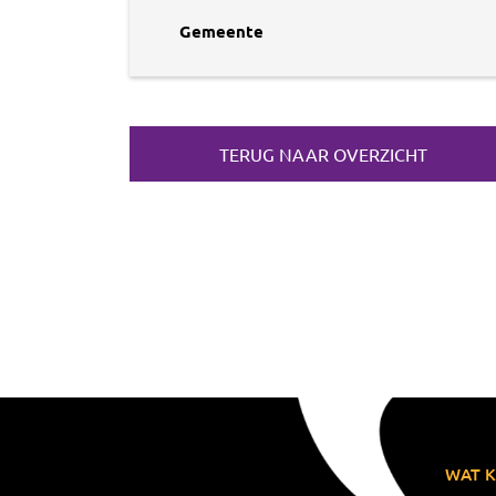
Gemeente
TERUG NAAR OVERZICHT
WAT K