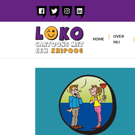
OVER
HOME
MIJ