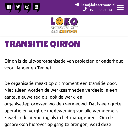
loko@lokocartoons.nl
06 33 63 60 14
TRANSITIE QIRION
Qirion is de uitvoerorganisatie van projecten of onderhoud
voor Liander en Tennet.
De organisatie maakt op dit moment een transitie door.
Niet alleen worden de werkzaamheden verdeeld in een
aantal nieuwe regio’s, ook de werk- en
organisatieprocessen worden vernieuwd. Dat is een grote
operatie en vergt de medewerking van alle werknemers,
zowel in de uitvoering als in het management. Om de
gesprekken hierover op gang te brengen, werd deze