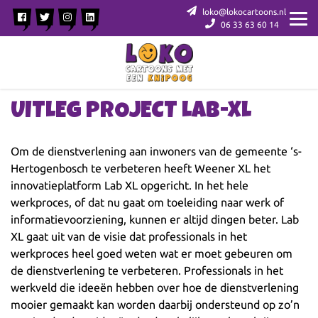
loko@lokocartoons.nl
06 33 63 60 14
UITLEG PROJECT LAB-XL
Om de dienstverlening aan inwoners van de gemeente ‘s-
Hertogenbosch te verbeteren heeft Weener XL het
innovatieplatform Lab XL opgericht. In het hele
werkproces, of dat nu gaat om toeleiding naar werk of
informatievoorziening, kunnen er altijd dingen beter. Lab
XL gaat uit van de visie dat professionals in het
werkproces heel goed weten wat er moet gebeuren om
de dienstverlening te verbeteren. Professionals in het
werkveld die ideeën hebben over hoe de dienstverlening
mooier gemaakt kan worden daarbij ondersteund op zo’n