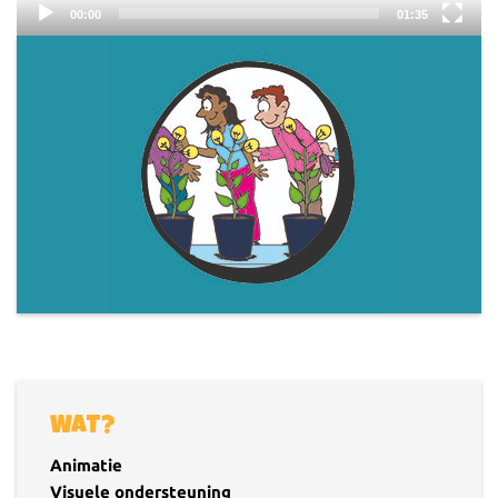
00:00
01:35
WAT?
Animatie
Visuele ondersteuning