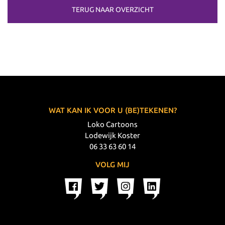
TERUG NAAR OVERZICHT
WAT KAN IK VOOR U (BE)TEKENEN?
Loko Cartoons
Lodewijk Koster
06 33 63 60 14
VOLG MIJ