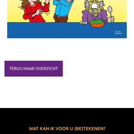
TERUG NAAR OVERZICHT
WAT KAN IK VOOR U (BE)TEKENEN?