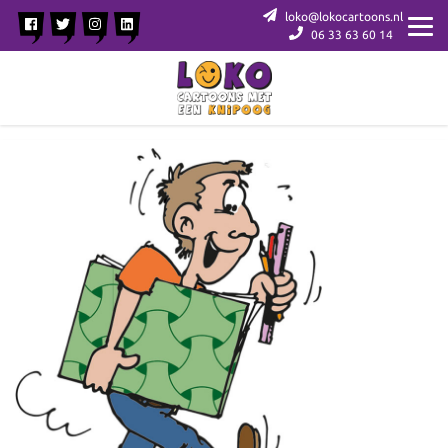
loko@lokocartoons.nl
06 33 63 60 14