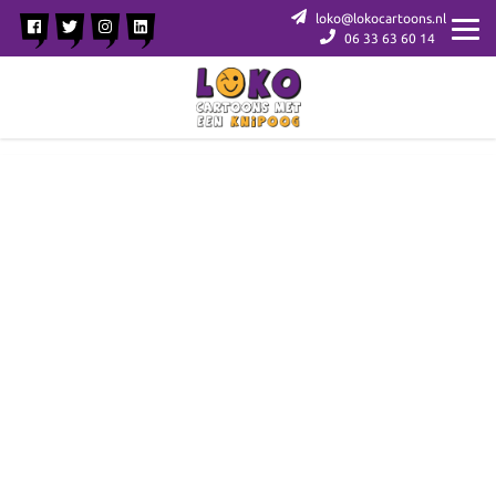
loko@lokocartoons.nl
06 33 63 60 14