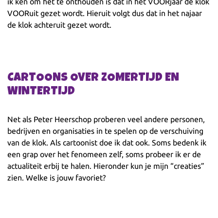
ik ken om het te onthouden is dat in het VOORjaar de klok
VOORuit gezet wordt. Hieruit volgt dus dat in het najaar
de klok achteruit gezet wordt.
CARTOONS OVER ZOMERTIJD EN
WINTERTIJD
Net als Peter Heerschop proberen veel andere personen,
bedrijven en organisaties in te spelen op de verschuiving
van de klok. Als cartoonist doe ik dat ook. Soms bedenk ik
een grap over het fenomeen zelf, soms probeer ik er de
actualiteit erbij te halen. Hieronder kun je mijn “creaties”
zien. Welke is jouw favoriet?