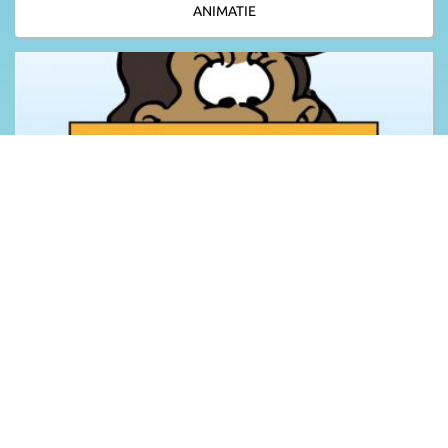
ANIMATIE
GEMEENTE
WELZIJNSORGANISATIE