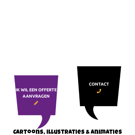
CONTACT
IK WIL EEN OFFERTE
AANVRAGEN
Cartoons, illustraties & animaties