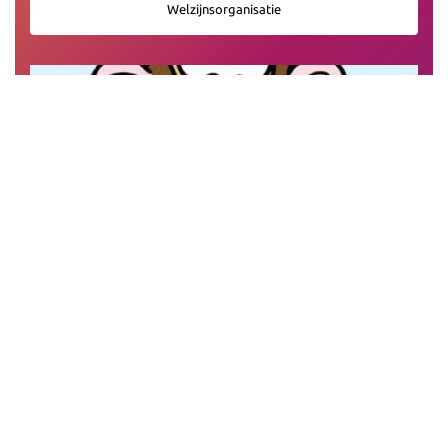
Welzijnsorganisatie
Privacy
Veiligheid