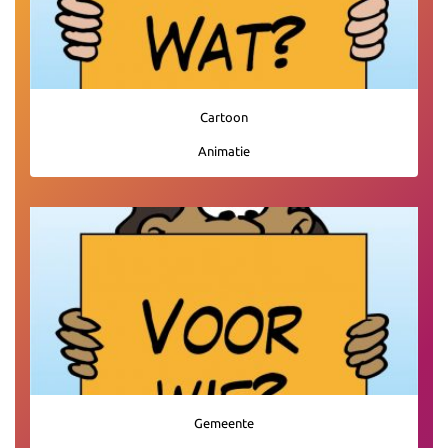
Cartoon
Animatie
Gemeente