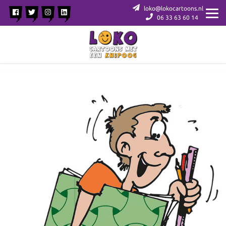
loko@lokocartoons.nl
06 33 63 60 14