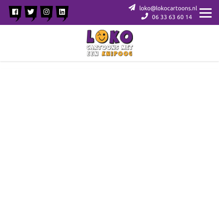
loko@lokocartoons.nl
06 33 63 60 14