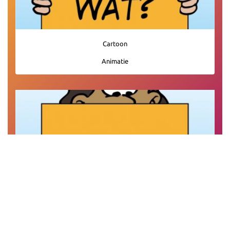
Cartoon
Animatie
Gemeente
Welzijnsorganisatie