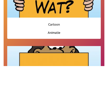
Cartoon
Animatie
Gemeente
Welzijnsorganisatie