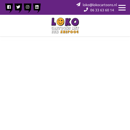
loko@lokocartoons.nl
06 33 63 60 14