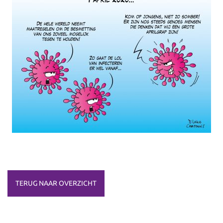
TERUG NAAR OVERZICHT