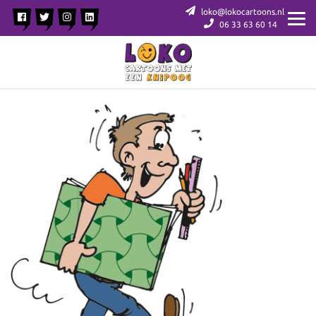
loko@lokocartoons.nl
06 33 63 60 14