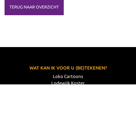
TERUG NAAR OVERZICHT
WAT KAN IK VOOR U (BE)TEKENEN?
Loko Cartoons
Lodewijk Koster
06 33 63 60 14
VOLG MIJ