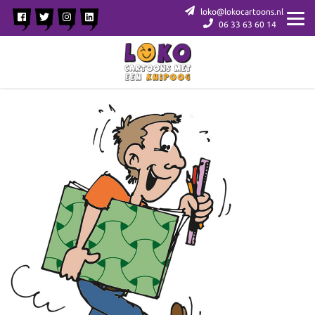
loko@lokocartoons.nl
06 33 63 60 14