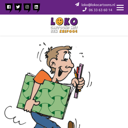
loko@lokocartoons.nl
06 33 63 60 14