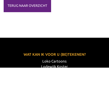
TERUG NAAR OVERZICHT
WAT KAN IK VOOR U (BE)TEKENEN?
Loko Cartoons
Lodewijk Koster
06 33 63 60 14
VOLG MIJ