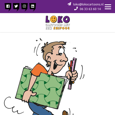
loko@lokocartoons.nl
06 33 63 60 14