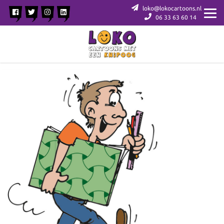
loko@lokocartoons.nl
06 33 63 60 14