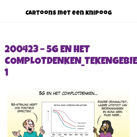
Cartoons met een knipoog
200423 – 5G EN HET
COMPLOTDENKEN_TEKENGEBI
1