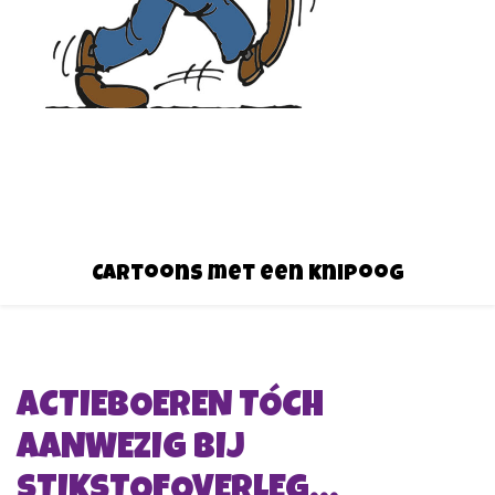
Cartoons met een knipoog
ACTIEBOEREN TÓCH
AANWEZIG BIJ
STIKSTOFOVERLEG…