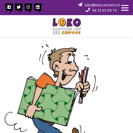
loko@lokocartoons.nl
06 33 63 60 14