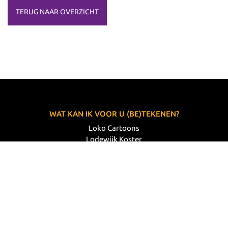
TERUG NAAR OVERZICHT
WAT KAN IK VOOR U (BE)TEKENEN?
Loko Cartoons
Lodewijk Koster
06 33 63 60 14
VOLG MIJ