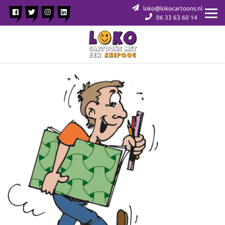
loko@lokocartoons.nl
06 33 63 60 14