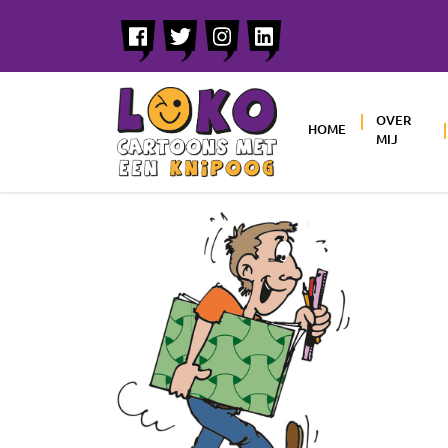
OVER
HOME
MIJ