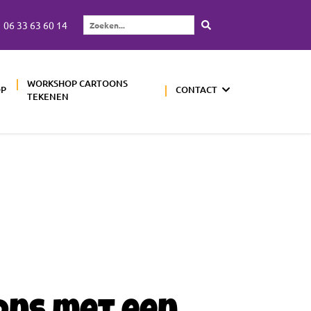
06 33 63 60 14
Zoeken...
WORKSHOP CARTOONS
OP
CONTACT
TEKENEN