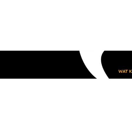
WAT K