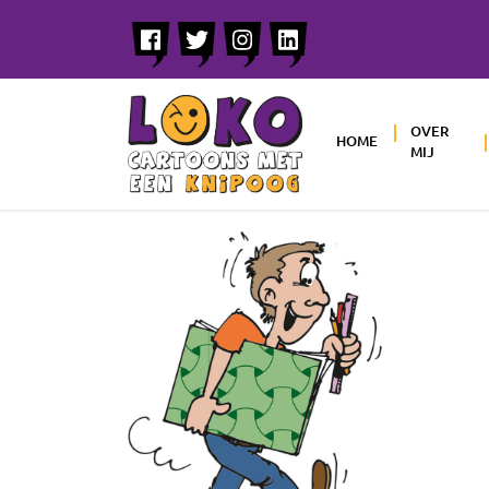
OVER
HOME
MIJ