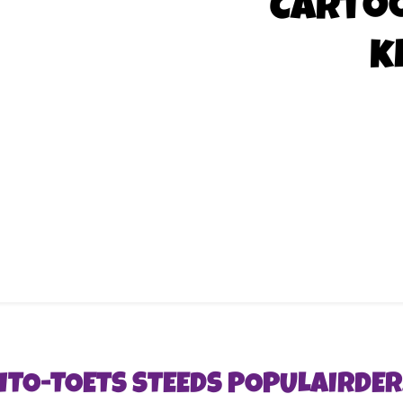
Carto
k
ITO-TOETS STEEDS POPULAIRDE