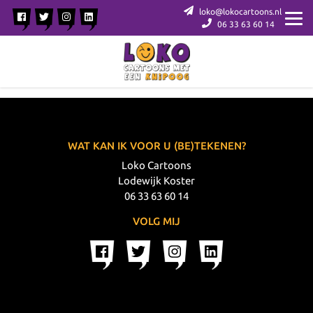
loko@lokocartoons.nl
06 33 63 60 14
WAT KAN IK VOOR U (BE)TEKENEN?
Loko Cartoons
Lodewijk Koster
06 33 63 60 14
VOLG MIJ