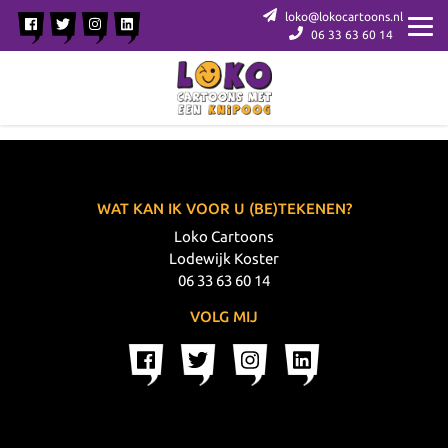
loko@lokocartoons.nl
06 33 63 60 14
WAT KAN IK VOOR U (BE)TEKENEN?
Loko Cartoons
Lodewijk Koster
06 33 63 60 14
VOLG MIJ