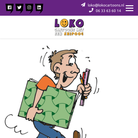
loko@lokocartoons.nl
06 33 63 60 14