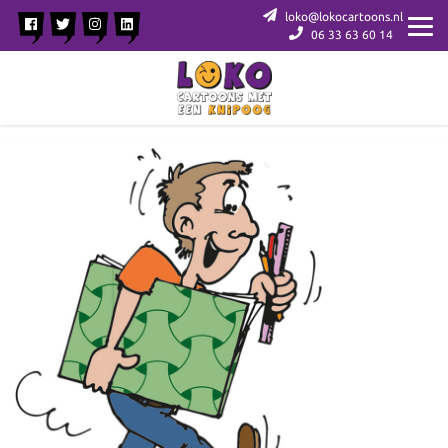
loko@lokocartoons.nl
06 33 63 60 14