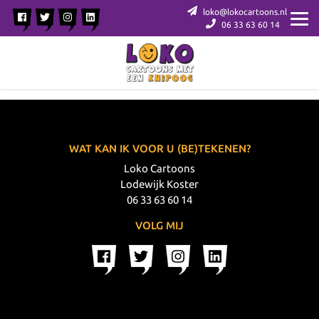
loko@lokocartoons.nl
06 33 63 60 14
WAT KAN IK VOOR U (BE)TEKENEN?
Loko Cartoons
Lodewijk Koster
06 33 63 60 14
VOLG MIJ