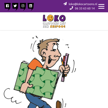
loko@lokocartoons.nl
06 33 63 60 14