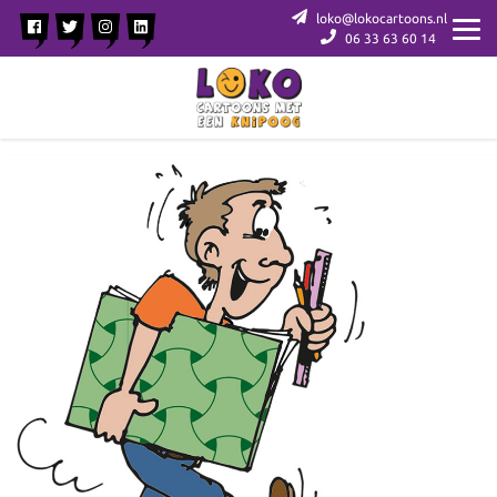
loko@lokocartoons.nl
06 33 63 60 14