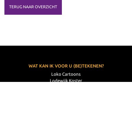
TERUG NAAR OVERZICHT
WAT KAN IK VOOR U (BE)TEKENEN?
Loko Cartoons
Lodewijk Koster
06 33 63 60 14
VOLG MIJ