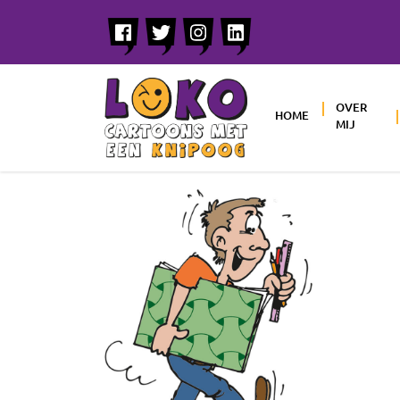
OVER
HOME
MIJ