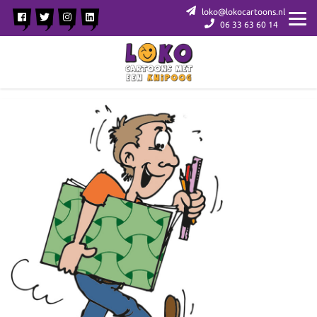
loko@lokocartoons.nl
06 33 63 60 14