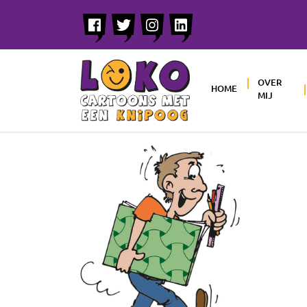
OVER
HOME
MIJ