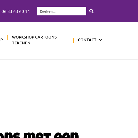
06 33 63 60 14
Zoeken...
WORKSHOP CARTOONS
OP
CONTACT
TEKENEN