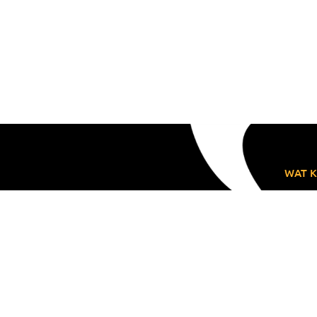
WAT K