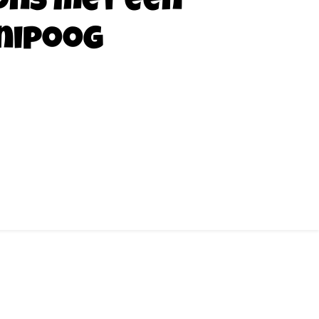
ons met een
nipoog