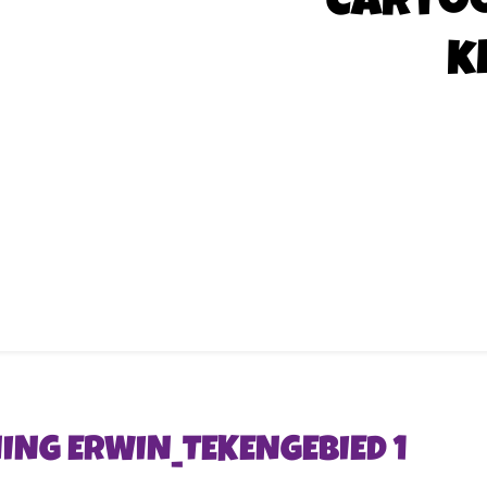
Carto
k
NING ERWIN_TEKENGEBIED 1