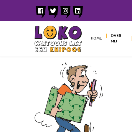
OVER
HOME
MIJ