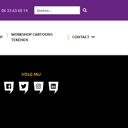
06 33 63 60 14
Zoeken...
WORKSHOP CARTOONS
OP
CONTACT
TEKENEN
VOLG MIJ