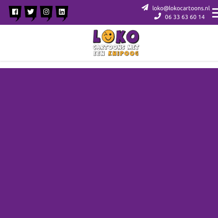
loko@lokocartoons.nl
06 33 63 60 14