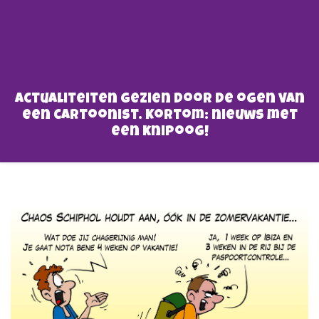
Actualiteiten gezien door de ogen van
een cartoonist. Kortom: nieuws met
een knipoog!