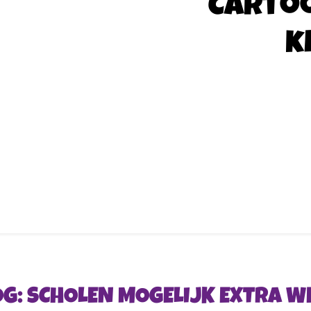
Carto
k
OOG: SCHOLEN MOGELIJK EXTRA W