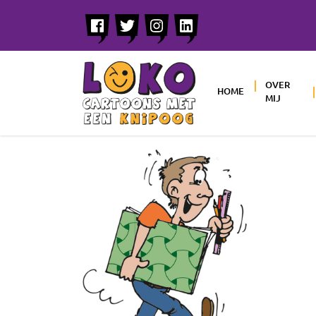
OVER
HOME
MIJ