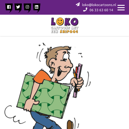
loko@lokocartoons.nl
06 33 63 60 14