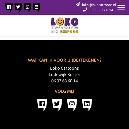
loko@lokocartoons.nl
06 33 63 60 14
WAT KAN IK VOOR U (BE)TEKENEN?
Loko Cartoons
Lodewijk Koster
06 33 63 60 14
VOLG MIJ