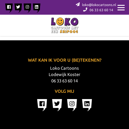
loko@lokocartoons.nl
06 33 63 60 14
WAT KAN IK VOOR U (BE)TEKENEN?
Loko Cartoons
Lodewijk Koster
06 33 63 60 14
VOLG MIJ