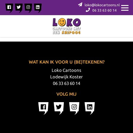
loko@lokocartoons.nl
06 33 63 60 14
WAT KAN IK VOOR U (BE)TEKENEN?
Loko Cartoons
Lodewijk Koster
06 33 63 60 14
VOLG MIJ