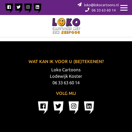
loko@lokocartoons.nl
06 33 63 60 14
WAT KAN IK VOOR U (BE)TEKENEN?
Loko Cartoons
Lodewijk Koster
06 33 63 60 14
VOLG MIJ