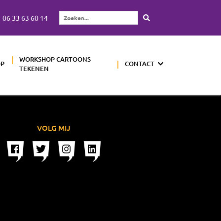
06 33 63 60 14
Zoeken...
WORKSHOP CARTOONS
OP
CONTACT
TEKENEN
VOLG MIJ